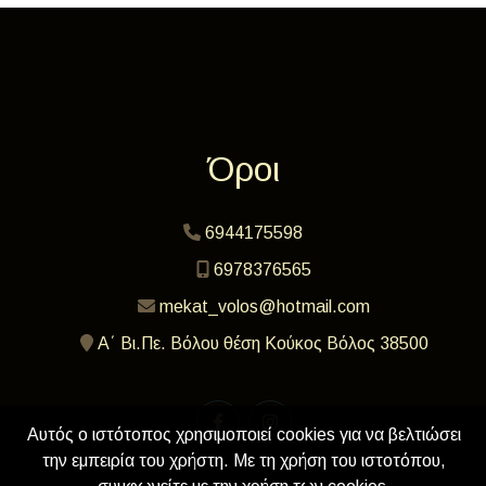
Όροι
6944175598
6978376565
mekat_volos@hotmail.com
Α΄ Βι.Πε. Βόλου θέση Κούκος Βόλος 38500
Αυτός ο ιστότοπος χρησιμοποιεί cookies για να βελτιώσει
την εμπειρία του χρήστη. Με τη χρήση του ιστοτόπου,